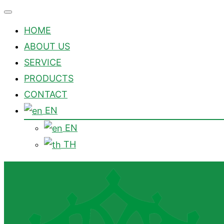
Toggle
navigation
HOME
ABOUT US
SERVICE
PRODUCTS
CONTACT
EN
EN
TH
Skip
to
content