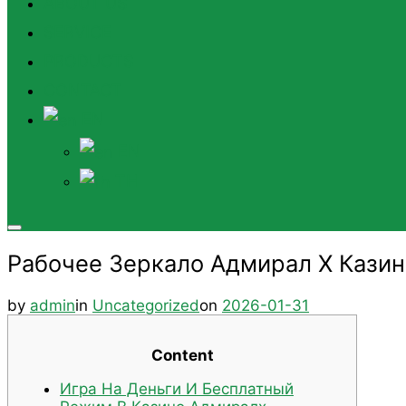
ABOUT US
SERVICE
PRODUCTS
CONTACT
EN
EN
TH
Toggle
sidebar
Рабочее Зеркало Адмирал Х Казин
&
navigation
Posted
by
admin
in
Uncategorized
on
2026-01-31
on
Content
Игра На Деньги И Бесплатный