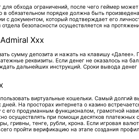
 для обхода ограничений, после чего геймер может 
о в обязательном порядке должна быть произведена
и с документом, который подтверждает его личнос
 отдела безопасности осуществляется на протяжени
Admiral Xxx
зать сумму депозита и нажать на клавишу «Далее».
латежные реквизиты. Если денег не оказалось на ба
ждать дальнейших инструкций. Сроки вывода дене
Х
пользовать виртуальные кошельки. Самый долгий в
х дней. На просторах интернета о казино встречае
у с его продуманным функционалом, грамотной нав
но осуществлять при помощи десятков платежных с
, гривны, тенге, рубли, крона. Если игровая валют
сего пройти верификацию на этапе создания профил