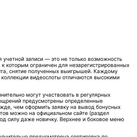
я учетной записи — это не только возможность
п к которым ограничен для незарегистрированных
зита, снятие полученных выигрышей. Каждому
 коллекции видеослоты отличаются высокими
лнительно могут участвовать в регулярных
поощрений предусмотрены определенные
жде, чем оформить заявку на вывод бонусных
нтов можно на официальном сайте (раздел
под силу даже новичку. Верхнее и боковое меню
олнительно предусмотрена сортировка по