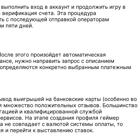
выполнить вход в аккаунт и продолжить игру в
 верификация счета. Эта процедура
ть с последующей отправкой операторам
и пяти дней.
 После этого произойдет автоматическая
лансе, нужно направить запрос с описанием
г определяются конкретно выбранным платежным
ывод выигрышей на банковские карты (особенно во
тся множество положительных отзывов. Большинство
игацией и квалифицированной службой
ервисов. На этапе создания профиля геймер
а не совпадает с валютой системы оплаты, то
я и перейти к выставлению ставок.