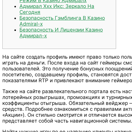
Режим В Казино Адмиралх
Адмирал Ххх Икс: Зеркало На
Сегодня
Безопасность Гэмблинга В Казино
Admiral-x
Безопасность И Лицензии Казино
Адмирал-х
На сайте создать профиль имеют право только пол
играть на деньги. После входа на сайт геймеры с
пользователей. Это получение бонусных поощрений
посетителю, создавшему профиль, становятся дос
показателями RTP и привлекают внимание геймер
Также на сайте развлекательного портала есть на
лотерейных розыгрышах, промоакциях и турнирных
коэффициенты отыгрыша. Обязательный вейджер — 
средств. Подробнее ознакомиться с правилами акт
«Акции»). Он стильно смотрится и отличается высо
представляет собой часть навигационной системы
Найти нужную игру по ее названию клиенты казино