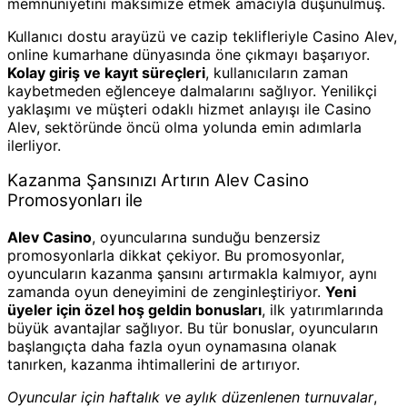
memnuniyetini maksimize etmek amacıyla düşünülmüş.
Kullanıcı dostu arayüzü ve cazip teklifleriyle Casino Alev,
online kumarhane dünyasında öne çıkmayı başarıyor.
Kolay giriş ve kayıt süreçleri
, kullanıcıların zaman
kaybetmeden eğlenceye dalmalarını sağlıyor. Yenilikçi
yaklaşımı ve müşteri odaklı hizmet anlayışı ile Casino
Alev, sektöründe öncü olma yolunda emin adımlarla
ilerliyor.
Kazanma Şansınızı Artırın Alev Casino
Promosyonları ile
Alev Casino
, oyuncularına sunduğu benzersiz
promosyonlarla dikkat çekiyor. Bu promosyonlar,
oyuncuların kazanma şansını artırmakla kalmıyor, aynı
zamanda oyun deneyimini de zenginleştiriyor.
Yeni
üyeler için özel hoş geldin bonusları
, ilk yatırımlarında
büyük avantajlar sağlıyor. Bu tür bonuslar, oyuncuların
başlangıçta daha fazla oyun oynamasına olanak
tanırken, kazanma ihtimallerini de artırıyor.
Oyuncular için haftalık ve aylık düzenlenen turnuvalar
,