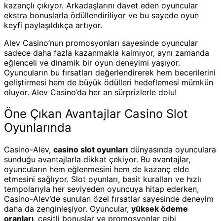
kazançlı çıkıyor. Arkadaşlarını davet eden oyuncular
ekstra bonuslarla ödüllendiriliyor ve bu sayede oyun
keyfi paylaşıldıkça artıyor.
Alev Casino’nun promosyonları sayesinde oyuncular
sadece daha fazla kazanmakla kalmıyor, aynı zamanda
eğlenceli ve dinamik bir oyun deneyimi yaşıyor.
Oyuncuların bu fırsatları değerlendirerek hem becerilerini
geliştirmesi hem de büyük ödülleri hedeflemesi mümkün
oluyor. Alev Casino’da her an sürprizlerle dolu!
Öne Çıkan Avantajlar Casino Slot
Oyunlarında
Casino-Alev,
casino slot oyunları
dünyasında oyunculara
sunduğu avantajlarla dikkat çekiyor. Bu avantajlar,
oyuncuların hem eğlenmesini hem de kazanç elde
etmesini sağlıyor. Slot oyunları, basit kuralları ve hızlı
tempolarıyla her seviyeden oyuncuya hitap ederken,
Casino-Alev’de sunulan özel fırsatlar sayesinde deneyim
daha da zenginleşiyor. Oyuncular,
yüksek ödeme
oranları
, çeşitli bonuslar ve promosyonlar gibi