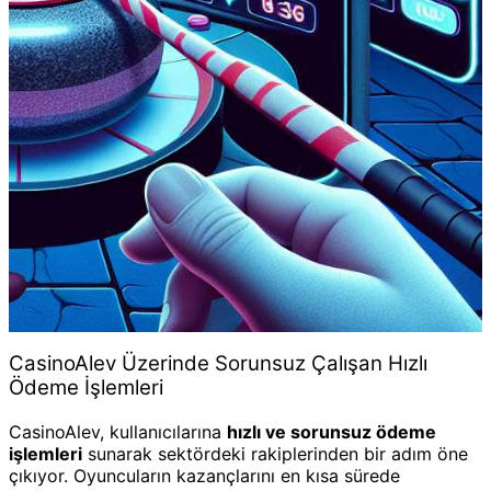
CasinoAlev Üzerinde Sorunsuz Çalışan Hızlı
Ödeme İşlemleri
CasinoAlev, kullanıcılarına
hızlı ve sorunsuz ödeme
işlemleri
sunarak sektördeki rakiplerinden bir adım öne
çıkıyor. Oyuncuların kazançlarını en kısa sürede