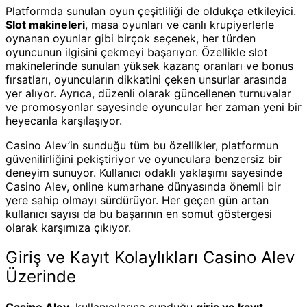
Platformda sunulan oyun çeşitliliği de oldukça etkileyici.
Slot makineleri
, masa oyunları ve canlı krupiyerlerle
oynanan oyunlar gibi birçok seçenek, her türden
oyuncunun ilgisini çekmeyi başarıyor. Özellikle slot
makinelerinde sunulan yüksek kazanç oranları ve bonus
fırsatları, oyuncuların dikkatini çeken unsurlar arasında
yer alıyor. Ayrıca, düzenli olarak güncellenen turnuvalar
ve promosyonlar sayesinde oyuncular her zaman yeni bir
heyecanla karşılaşıyor.
Casino Alev’in sunduğu tüm bu özellikler, platformun
güvenilirliğini pekiştiriyor ve oyunculara benzersiz bir
deneyim sunuyor. Kullanıcı odaklı yaklaşımı sayesinde
Casino Alev, online kumarhane dünyasında önemli bir
yere sahip olmayı sürdürüyor. Her geçen gün artan
kullanıcı sayısı da bu başarının en somut göstergesi
olarak karşımıza çıkıyor.
Giriş ve Kayıt Kolaylıkları Casino Alev
Üzerinde
Casino Alev
, kullanıcılarına sunduğu
giriş ve kayıt