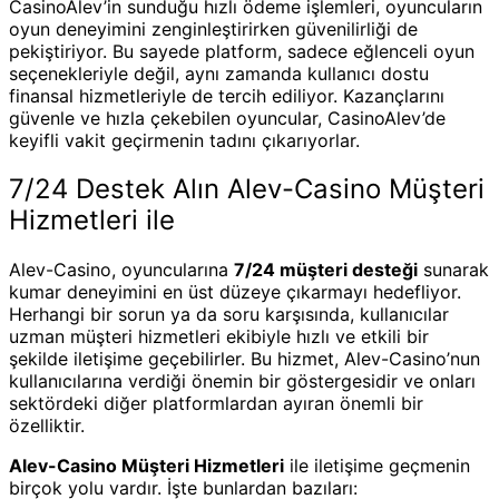
CasinoAlev’in sunduğu hızlı ödeme işlemleri, oyuncuların
oyun deneyimini zenginleştirirken güvenilirliği de
pekiştiriyor. Bu sayede platform, sadece eğlenceli oyun
seçenekleriyle değil, aynı zamanda kullanıcı dostu
finansal hizmetleriyle de tercih ediliyor. Kazançlarını
güvenle ve hızla çekebilen oyuncular, CasinoAlev’de
keyifli vakit geçirmenin tadını çıkarıyorlar.
7/24 Destek Alın Alev-Casino Müşteri
Hizmetleri ile
Alev-Casino, oyuncularına
7/24 müşteri desteği
sunarak
kumar deneyimini en üst düzeye çıkarmayı hedefliyor.
Herhangi bir sorun ya da soru karşısında, kullanıcılar
uzman müşteri hizmetleri ekibiyle hızlı ve etkili bir
şekilde iletişime geçebilirler. Bu hizmet, Alev-Casino’nun
kullanıcılarına verdiği önemin bir göstergesidir ve onları
sektördeki diğer platformlardan ayıran önemli bir
özelliktir.
Alev-Casino Müşteri Hizmetleri
ile iletişime geçmenin
birçok yolu vardır. İşte bunlardan bazıları: