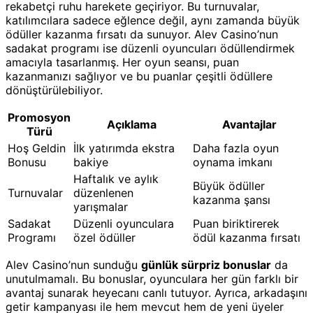
rekabetçi ruhu harekete geçiriyor. Bu turnuvalar,
katılımcılara sadece eğlence değil, aynı zamanda büyük
ödüller kazanma fırsatı da sunuyor. Alev Casino’nun
sadakat programı ise düzenli oyuncuları ödüllendirmek
amacıyla tasarlanmış. Her oyun seansı, puan
kazanmanızı sağlıyor ve bu puanlar çeşitli ödüllere
dönüştürülebiliyor.
Promosyon
Açıklama
Avantajlar
Türü
Hoş Geldin
İlk yatırımda ekstra
Daha fazla oyun
Bonusu
bakiye
oynama imkanı
Haftalık ve aylık
Büyük ödüller
Turnuvalar
düzenlenen
kazanma şansı
yarışmalar
Sadakat
Düzenli oyunculara
Puan biriktirerek
Programı
özel ödüller
ödül kazanma fırsatı
Alev Casino’nun sunduğu
günlük sürpriz bonuslar
da
unutulmamalı. Bu bonuslar, oyunculara her gün farklı bir
avantaj sunarak heyecanı canlı tutuyor. Ayrıca, arkadaşını
getir kampanyası ile hem mevcut hem de yeni üyeler