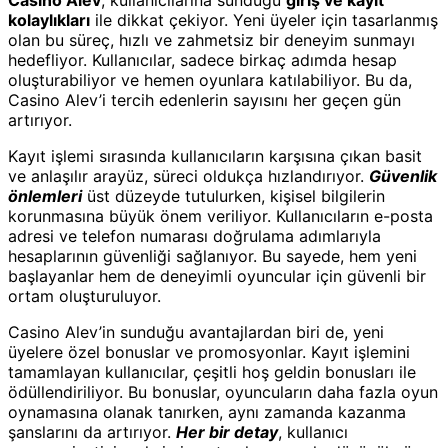
kolaylıkları
ile dikkat çekiyor. Yeni üyeler için tasarlanmış
olan bu süreç, hızlı ve zahmetsiz bir deneyim sunmayı
hedefliyor. Kullanıcılar, sadece birkaç adımda hesap
oluşturabiliyor ve hemen oyunlara katılabiliyor. Bu da,
Casino Alev’i tercih edenlerin sayısını her geçen gün
artırıyor.
Kayıt işlemi sırasında kullanıcıların karşısına çıkan basit
ve anlaşılır arayüz, süreci oldukça hızlandırıyor.
Güvenlik
önlemleri
üst düzeyde tutulurken, kişisel bilgilerin
korunmasına büyük önem veriliyor. Kullanıcıların e-posta
adresi ve telefon numarası doğrulama adımlarıyla
hesaplarının güvenliği sağlanıyor. Bu sayede, hem yeni
başlayanlar hem de deneyimli oyuncular için güvenli bir
ortam oluşturuluyor.
Casino Alev’in sunduğu avantajlardan biri de, yeni
üyelere özel bonuslar ve promosyonlar. Kayıt işlemini
tamamlayan kullanıcılar, çeşitli hoş geldin bonusları ile
ödüllendiriliyor. Bu bonuslar, oyuncuların daha fazla oyun
oynamasına olanak tanırken, aynı zamanda kazanma
şanslarını da artırıyor.
Her bir detay
, kullanıcı