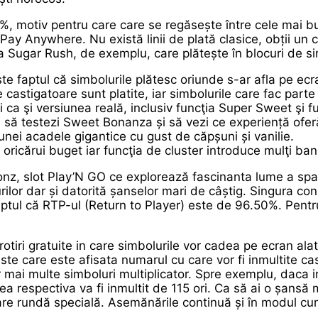
, motiv pentru care care se regăsește între cele mai bune
 Anywhere. Nu există linii de plată clasice, obții un câ
 Sugar Rush, de exemplu, care plătește în blocuri de si
e faptul că simbolurile plătesc oriunde s-ar afla pe ecr
 castigatoare sunt platite, iar simbolurile care fac part
a şi versiunea reală, inclusiv funcţia Super Sweet şi fu
 să testezi Sweet Bonanza și să vezi ce experiență ofer
unei acadele gigantice cu gust de căpșuni și vanilie.
ricărui buget iar funcţia de cluster introduce mulţi bani 
oonz, slot Play’N GO ce explorează fascinanta lume a spa
 dar și datorită șanselor mari de câștig. Singura condiți
ptul că RTP-ul (Return to Player) este de 96.50%. Pentru
otiri gratuite in care simbolurile vor cadea pe ecran alatu
te care este afisata numarul cu care vor fi inmultite cas
 mai multe simboluri multiplicator. Spre exemplu, daca i
rea respectiva va fi inmultit de 115 ori. Ca să ai o șansă 
are rundă specială. Asemănările continuă și în modul cum