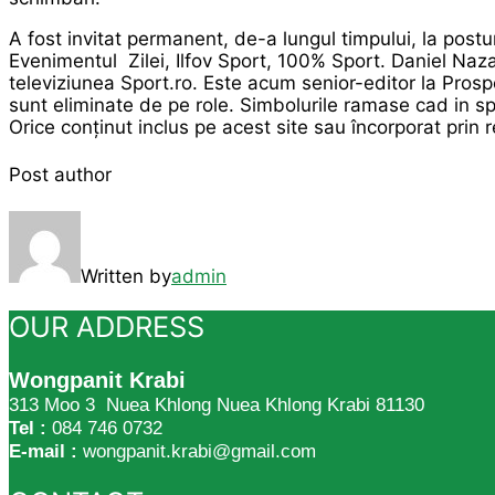
A fost invitat permanent, de-a lungul timpului, la postu
Evenimentul Zilei, Ilfov Sport, 100% Sport. Daniel Naza
televiziunea Sport.ro. Este acum senior-editor la Prospo
sunt eliminate de pe role. Simbolurile ramase cad in sp
Orice conținut inclus pe acest site sau încorporat prin r
Post author
Written by
admin
OUR ADDRESS
Wongpanit Krabi
313 Moo 3 Nuea Khlong Nuea Khlong Krabi 81130
Tel :
084 746 0732
E-mail :
wongpanit.krabi@gmail.com