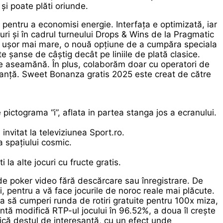
și poate plăti oriunde.
 pentru a economisi energie. Interfața e optimizată, iar
ri și în cadrul turneului Drops & Wins de la Pragmatic
âștig ușor mai mare, o nouă opțiune de a cumpăra speciala
e șanse de câștig decât pe liniile de plată clasice.
 se aseamănă. În plus, colaborăm doar cu operatori de
iguranță. Sweet Bonanza gratis 2025 este creat de către
 pictograma “i”, aflata in partea stanga jos a ecranului.
nvitat la televiziunea Sport.ro.
a spațiului cosmic.
la alte jocuri cu fructe gratis.
i de poker video fără descărcare sau înregistrare. De
 pentru a vă face jocurile de noroc reale mai plăcute.
 să cumperi runda de rotiri gratuite pentru 100x miza,
antă modifică RTP-ul jocului în 96.52%, a doua îl crește
ică destul de interesantă, cu un efect unde