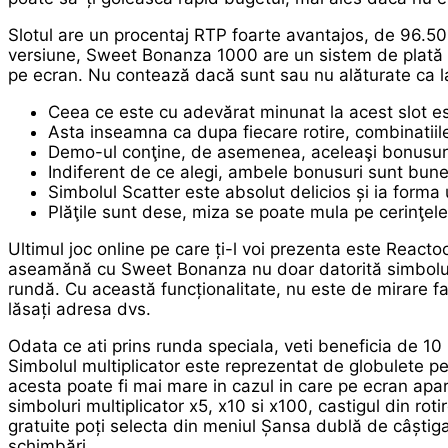
Slotul are un procentaj RTP foarte avantajos, de 96.50%
versiune, Sweet Bonanza 1000 are un sistem de plată Pay
pe ecran. Nu contează dacă sunt sau nu alăturate ca la
Ceea ce este cu adevărat minunat la acest slot est
Asta inseamna ca dupa fiecare rotire, combinatiile
Demo-ul conţine, de asemenea, aceleaşi bonusuri c
Indiferent de ce alegi, ambele bonusuri sunt bune
Simbolul Scatter este absolut delicios și ia forma 
Plăţile sunt dese, miza se poate mula pe cerinţele o
Ultimul joc online pe care ți-l voi prezenta este React
aseamănă cu Sweet Bonanza nu doar datorită simbolurilor
rundă. Cu această funcționalitate, nu este de mirare fa
lăsați adresa dvs.
Odata ce ati prins runda speciala, veti beneficia de 10 r
Simbolul multiplicator este reprezentat de globulete pes
acesta poate fi mai mare in cazul in care pe ecran apar
simboluri multiplicator x5, x10 si x100, castigul din roti
gratuite poți selecta din meniul Șansa dublă de câștig
schimbări.