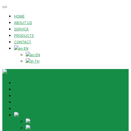
Toggle
navigation
HOME
ABOUT US
SERVICE
PRODUCTS
CONTACT
EN
EN
TH
Skip
to
content
HOME
ABOUT US
SERVICE
PRODUCTS
CONTACT
EN
EN
TH