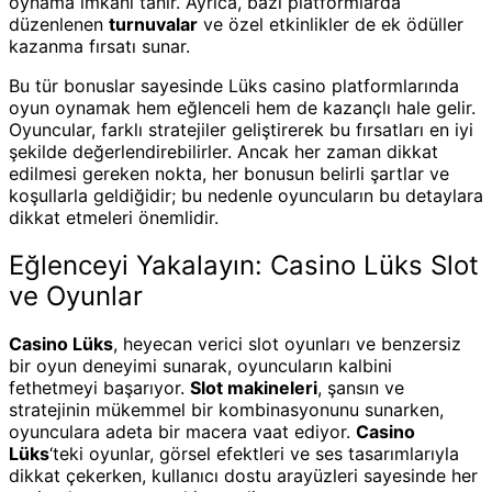
oynama imkanı tanır. Ayrıca, bazı platformlarda
düzenlenen
turnuvalar
ve özel etkinlikler de ek ödüller
kazanma fırsatı sunar.
Bu tür bonuslar sayesinde Lüks casino platformlarında
oyun oynamak hem eğlenceli hem de kazançlı hale gelir.
Oyuncular, farklı stratejiler geliştirerek bu fırsatları en iyi
şekilde değerlendirebilirler. Ancak her zaman dikkat
edilmesi gereken nokta, her bonusun belirli şartlar ve
koşullarla geldiğidir; bu nedenle oyuncuların bu detaylara
dikkat etmeleri önemlidir.
Eğlenceyi Yakalayın: Casino Lüks Slot
ve Oyunlar
Casino Lüks
, heyecan verici slot oyunları ve benzersiz
bir oyun deneyimi sunarak, oyuncuların kalbini
fethetmeyi başarıyor.
Slot makineleri
, şansın ve
stratejinin mükemmel bir kombinasyonunu sunarken,
oyunculara adeta bir macera vaat ediyor.
Casino
Lüks
‘teki oyunlar, görsel efektleri ve ses tasarımlarıyla
dikkat çekerken, kullanıcı dostu arayüzleri sayesinde her