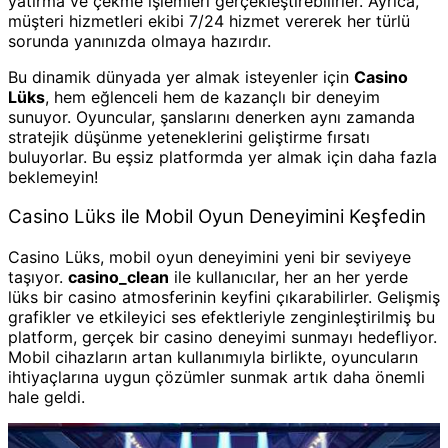
yatırma ve çekme işlemleri gerçekleştirebilirler. Ayrıca,
müşteri hizmetleri ekibi 7/24 hizmet vererek her türlü
sorunda yanınızda olmaya hazırdır.
Bu dinamik dünyada yer almak isteyenler için
Casino
Lüks
, hem eğlenceli hem de kazançlı bir deneyim
sunuyor. Oyuncular, şanslarını denerken aynı zamanda
stratejik düşünme yeteneklerini geliştirme fırsatı
buluyorlar. Bu eşsiz platformda yer almak için daha fazla
beklemeyin!
Casino Lüks ile Mobil Oyun Deneyimini Keşfedin
Casino Lüks, mobil oyun deneyimini yeni bir seviyeye
taşıyor.
casino_clean
ile kullanıcılar, her an her yerde
lüks bir casino atmosferinin keyfini çıkarabilirler. Gelişmiş
grafikler ve etkileyici ses efektleriyle zenginleştirilmiş bu
platform, gerçek bir casino deneyimi sunmayı hedefliyor.
Mobil cihazların artan kullanımıyla birlikte, oyuncuların
ihtiyaçlarına uygun çözümler sunmak artık daha önemli
hale geldi.