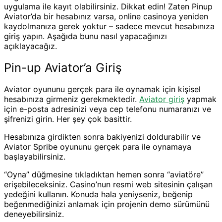
uygulama ile kayıt olabilirsiniz. Dikkat edin! Zaten Pinup
Aviator’da bir hesabınız varsa, online casinoya yeniden
kaydolmanıza gerek yoktur – sadece mevcut hesabınıza
giriş yapın. Aşağıda bunu nasıl yapacağınızı
açıklayacağız.
Pin-up Aviator’a Giriş
Aviator oyununu gerçek para ile oynamak için kişisel
hesabınıza girmeniz gerekmektedir.
Aviator giriş
yapmak
için e-posta adresinizi veya cep telefonu numaranızı ve
şifrenizi girin. Her şey çok basittir.
Hesabınıza girdikten sonra bakiyenizi doldurabilir ve
Aviator Spribe oyununu gerçek para ile oynamaya
başlayabilirsiniz.
“Oyna” düğmesine tıkladıktan hemen sonra “aviatöre”
erişebileceksiniz. Casino’nun resmi web sitesinin çalışan
yedeğini kullanın. Konuda hala yeniyseniz, beğenip
beğenmediğinizi anlamak için projenin demo sürümünü
deneyebilirsiniz.