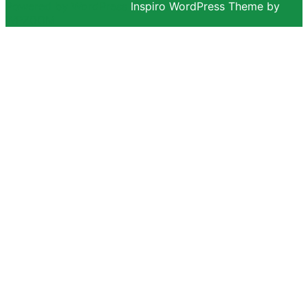
Powered by WordPress
Inspiro WordPress Theme by
WPZOOM