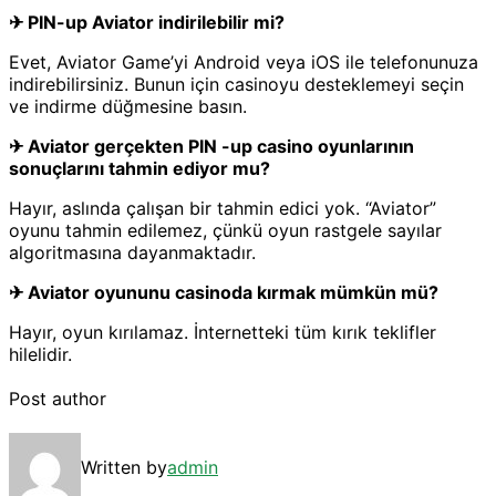
✈ PIN-up Aviator indirilebilir mi?
Evet, Aviator Game’yi Android veya iOS ile telefonunuza
indirebilirsiniz. Bunun için casinoyu desteklemeyi seçin
ve indirme düğmesine basın.
✈ Aviator gerçekten PIN -up casino oyunlarının
sonuçlarını tahmin ediyor mu?
Hayır, aslında çalışan bir tahmin edici yok. “Aviator”
oyunu tahmin edilemez, çünkü oyun rastgele sayılar
algoritmasına dayanmaktadır.
✈ Aviator oyununu casinoda kırmak mümkün mü?
Hayır, oyun kırılamaz. İnternetteki tüm kırık teklifler
hilelidir.
Post author
Written by
admin