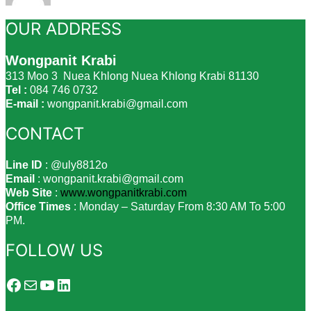
OUR ADDRESS
Wongpanit Krabi
313 Moo 3 Nuea Khlong Nuea Khlong Krabi 81130
Tel :
084 746 0732
E-mail :
wongpanit.krabi@gmail.com
CONTACT
Line ID
: @uly8812o
Email
: wongpanit.krabi@gmail.com
Web Site
:
www.wongpanitkrabi.com
Office Times
: Monday – Saturday From 8:30 AM To 5:00
PM.
FOLLOW US
Facebook
Mail
YouTube
LinkedIn