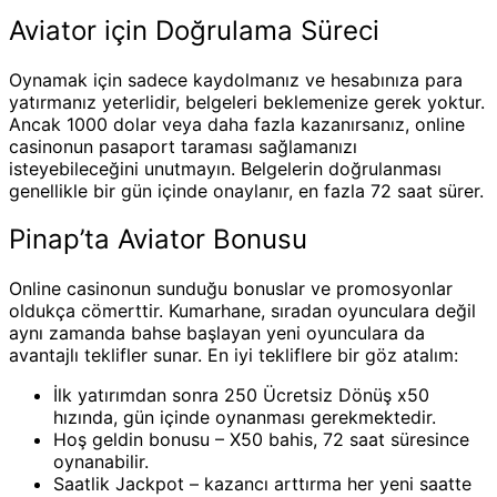
Aviator için Doğrulama Süreci
Oynamak için sadece kaydolmanız ve hesabınıza para
yatırmanız yeterlidir, belgeleri beklemenize gerek yoktur.
Ancak 1000 dolar veya daha fazla kazanırsanız, online
casinonun pasaport taraması sağlamanızı
isteyebileceğini unutmayın. Belgelerin doğrulanması
genellikle bir gün içinde onaylanır, en fazla 72 saat sürer.
Pinap’ta Aviator Bonusu
Online casinonun sunduğu bonuslar ve promosyonlar
oldukça cömerttir. Kumarhane, sıradan oyunculara değil
aynı zamanda bahse başlayan yeni oyunculara da
avantajlı teklifler sunar. En iyi tekliflere bir göz atalım:
İlk yatırımdan sonra 250 Ücretsiz Dönüş x50
hızında, gün içinde oynanması gerekmektedir.
Hoş geldin bonusu – X50 bahis, 72 saat süresince
oynanabilir.
Saatlik Jackpot – kazancı arttırma her yeni saatte