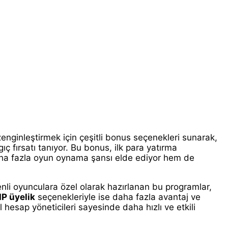
 zenginleştirmek için çeşitli bonus seçenekleri sunarak,
ıç fırsatı tanıyor. Bu bonus, ilk para yatırma
daha fazla oyun oynama şansı elde ediyor hem de
enli oyunculara özel olarak hazırlanan bu programlar,
IP üyelik
seçenekleriyle ise daha fazla avantaj ve
 hesap yöneticileri sayesinde daha hızlı ve etkili