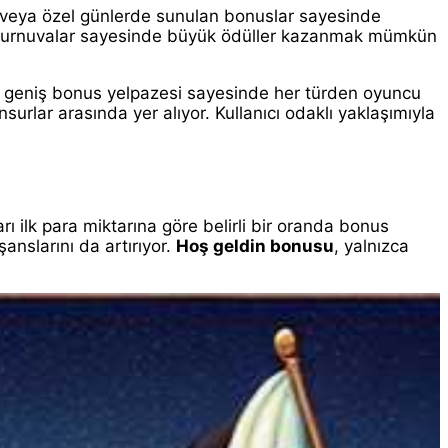
de veya özel günlerde sunulan bonuslar sayesinde
 ve turnuvalar sayesinde büyük ödüller kazanmak mümkün
 geniş bonus yelpazesi sayesinde her türden oyuncu
surlar arasında yer alıyor. Kullanıcı odaklı yaklaşımıyla
ları ilk para miktarına göre belirli bir oranda bonus
anslarını da artırıyor.
Hoş geldin bonusu
, yalnızca