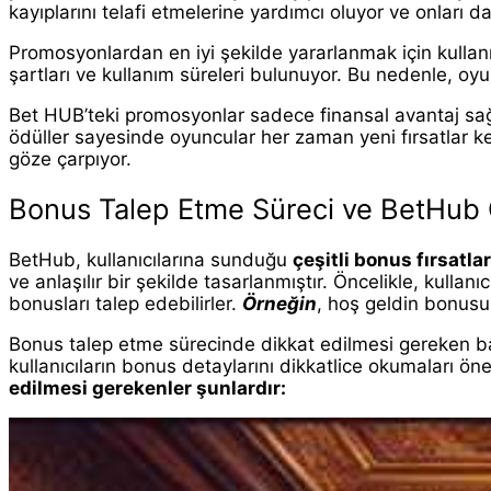
kayıplarını telafi etmelerine yardımcı oluyor ve onları 
Promosyonlardan en iyi şekilde yararlanmak için kullanı
şartları ve kullanım süreleri bulunuyor. Bu nedenle, oyu
Bet HUB’teki promosyonlar sadece finansal avantaj sağ
ödüller sayesinde oyuncular her zaman yeni fırsatlar keş
göze çarpıyor.
Bonus Talep Etme Süreci ve BetHub 
BetHub, kullanıcılarına sunduğu
çeşitli bonus fırsatlar
ve anlaşılır bir şekilde tasarlanmıştır. Öncelikle, kulla
bonusları talep edebilirler.
Örneğin
, hoş geldin bonusu 
Bonus talep etme sürecinde dikkat edilmesi gereken baz
kullanıcıların bonus detaylarını dikkatlice okumaları öner
edilmesi gerekenler şunlardır: