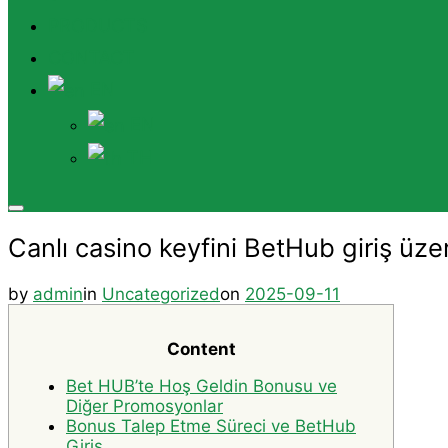
PRODUCTS
CONTACT
EN
EN
TH
Toggle
sidebar
Canlı casino keyfini BetHub giriş üz
&
navigation
Posted
by
admin
in
Uncategorized
on
2025-09-11
on
Content
Bet HUB’te Hoş Geldin Bonusu ve
Diğer Promosyonlar
Bonus Talep Etme Süreci ve BetHub
Giriş