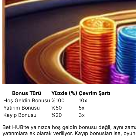
Bonus Türü
Yüzde (%)
Çevrim Şartı
Hoş Geldin Bonusu
%100
10x
Yatırım Bonusu
%50
5x
Kayıp Bonusu
%20
3x
Bet HUB’te yalnızca hoş geldin bonusu değil, aynı z
yatırımlara ek olarak veriliyor. Kayıp bonusları ise, oyu