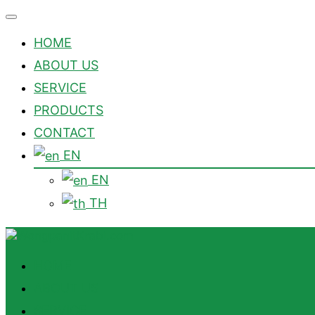
Toggle
navigation
HOME
ABOUT US
SERVICE
PRODUCTS
CONTACT
EN
EN
TH
Skip
to
content
HOME
ABOUT US
SERVICE