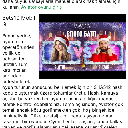
daha büyük katsayılarla manuel olarak nakit almak için
kullanın.
Aviator oyunu giriş
Bets10 Mobil
📱
Bunun yerine,
oyun turu
operatöründen
ve ilk üç
bahisçiden
üretilir. Tüm
katılımcılar,
ardından
birleştirilerek
oyun turunun sonucunu belirlemek için bir SHA512 hash
kodu oluşturmak üzere tohumlar üretir. Hash, kamuya
açıktır, bu yüzden her oyun turunun adilliğini manuel
olarak kontrol edebilirsiniz. Tema açısından, Aviator çok
temel, ancak kötü görünmekten çok, hoş bir şekilde
minimalistik. Güzel nostaljik bir hava taşıyan uzman
tasarımlı bir oyundur. Oyun, her tur başlangıcında kalkış
yapan ve görüş alanından uzaklaşana kadar yükselen,