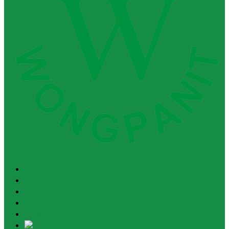
HOME
ABOUT US
SERVICE
PRODUCTS
CONTACT
EN