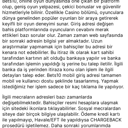
Bets10, online oyun dünyasında öne çıkan bir platform
olup, geniş oyun yelpazesi, çekici bonuslar ve güvenilir
hizmetleriyle bilinir. Özellikle Casino bölümü, oyunculara
dünya genelinden popüler oyunları bir araya getirerek
keyifli bir oyun deneyimi sunar. Giriş adresi değişen
bahis platformlarında oyuncuların cevabını merak
ettikleri bazı sorular olur. Zaman zaman web sayfasında
bir sonraki adresin bilgisi yer almaktadır. Uzun
araştırmalar yapmamak için bahisçiler bu adresi bir
kenara not edebilirler. Bu itiraz ilk olarak kart sahibi
tarafından kartının ait olduğu bankaya yapılır ve banka
tarafından işlemin yapıldığı iş yerine bu talep iletilir. İlgili
banka da iş yerinden itiraza konu olan işlem ile ilgili
detayları talep eder. Bets10 mobil giriş adresi tamamen
mobil ve kullanıcı dostu şeklinde tasarlanmış. Yapmak
istediğimiz her işlem sadece bir kaç tıklama ile yapılıyor.
İlgili mecraların adresleri bazı zamanlarda
değişebilmektedir. Bahisçiler resmi hesaplara ulaşmak
için sitedeki ikonlara tıklayabilirler. Sosyal mecralardan
siteye dair birçok bilgiye ulaşılabilir. Ödeme kredi kartı
ile yapılmayıp, Havale/EFT ile yapıldıysa CHARGEBACK
prosedürü işletilemez. Daha sonraki yorumlarımda