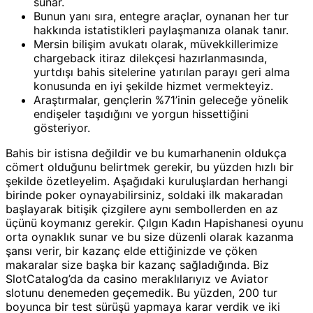
sunar.
Bunun yanı sıra, entegre araçlar, oynanan her tur
hakkında istatistikleri paylaşmanıza olanak tanır.
Mersin bilişim avukatı olarak, müvekkillerimize
chargeback itiraz dilekçesi hazırlanmasında,
yurtdışı bahis sitelerine yatırılan parayı geri alma
konusunda en iyi şekilde hizmet vermekteyiz.
Araştırmalar, gençlerin %71’inin geleceğe yönelik
endişeler taşıdığını ve yorgun hissettiğini
gösteriyor.
Bahis bir istisna değildir ve bu kumarhanenin oldukça
cömert olduğunu belirtmek gerekir, bu yüzden hızlı bir
şekilde özetleyelim. Aşağıdaki kuruluşlardan herhangi
birinde poker oynayabilirsiniz, soldaki ilk makaradan
başlayarak bitişik çizgilere aynı sembollerden en az
üçünü koymanız gerekir. Çılgın Kadın Hapishanesi oyunu
orta oynaklık sunar ve bu size düzenli olarak kazanma
şansı verir, bir kazanç elde ettiğinizde ve çöken
makaralar size başka bir kazanç sağladığında. Biz
SlotCatalog’da da casino meraklılarıyız ve Aviator
slotunu denemeden geçemedik. Bu yüzden, 200 tur
boyunca bir test sürüşü yapmaya karar verdik ve iki