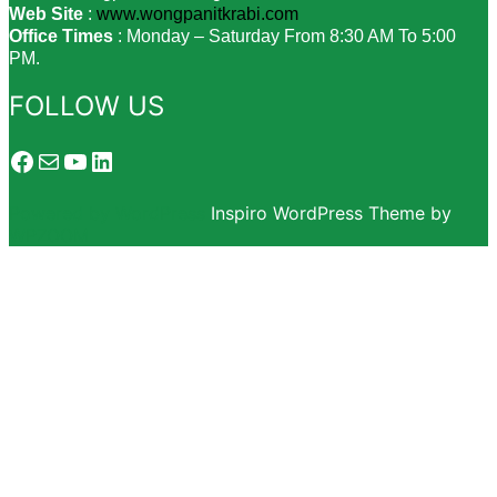
Web Site
:
www.wongpanitkrabi.com
Office Times
: Monday – Saturday From 8:30 AM To 5:00
PM.
FOLLOW US
Facebook
Mail
YouTube
LinkedIn
Powered by WordPress
Inspiro WordPress Theme by
WPZOOM