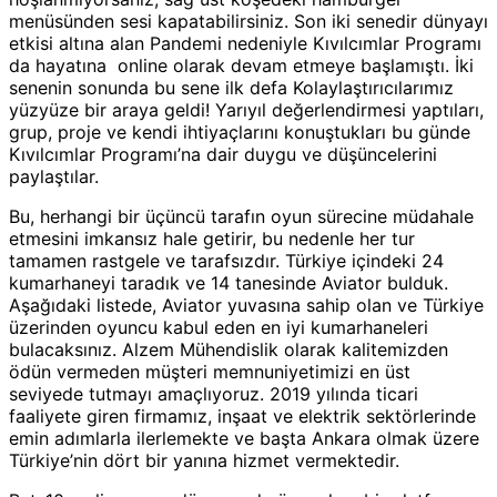
menüsünden sesi kapatabilirsiniz. Son iki senedir dünyayı
etkisi altına alan Pandemi nedeniyle Kıvılcımlar Programı
da hayatına online olarak devam etmeye başlamıştı. İki
senenin sonunda bu sene ilk defa Kolaylaştırıcılarımız
yüzyüze bir araya geldi! Yarıyıl değerlendirmesi yaptıları,
grup, proje ve kendi ihtiyaçlarını konuştukları bu günde
Kıvılcımlar Programı’na dair duygu ve düşüncelerini
paylaştılar.
Bu, herhangi bir üçüncü tarafın oyun sürecine müdahale
etmesini imkansız hale getirir, bu nedenle her tur
tamamen rastgele ve tarafsızdır. Türkiye içindeki 24
kumarhaneyi taradık ve 14 tanesinde Aviator bulduk.
Aşağıdaki listede, Aviator yuvasına sahip olan ve Türkiye
üzerinden oyuncu kabul eden en iyi kumarhaneleri
bulacaksınız. Alzem Mühendislik olarak kalitemizden
ödün vermeden müşteri memnuniyetimizi en üst
seviyede tutmayı amaçlıyoruz. 2019 yılında ticari
faaliyete giren firmamız, inşaat ve elektrik sektörlerinde
emin adımlarla ilerlemekte ve başta Ankara olmak üzere
Türkiye’nin dört bir yanına hizmet vermektedir.