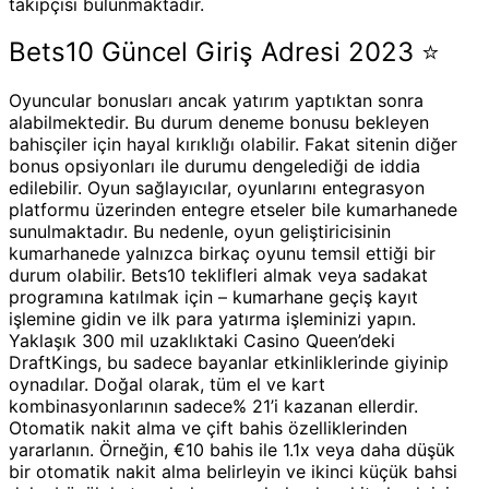
takipçisi bulunmaktadır.
Bets10 Güncel Giriş Adresi 2023 ⭐️
Oyuncular bonusları ancak yatırım yaptıktan sonra
alabilmektedir. Bu durum deneme bonusu bekleyen
bahisçiler için hayal kırıklığı olabilir. Fakat sitenin diğer
bonus opsiyonları ile durumu dengelediği de iddia
edilebilir. Oyun sağlayıcılar, oyunlarını entegrasyon
platformu üzerinden entegre etseler bile kumarhanede
sunulmaktadır. Bu nedenle, oyun geliştiricisinin
kumarhanede yalnızca birkaç oyunu temsil ettiği bir
durum olabilir. Bets10 teklifleri almak veya sadakat
programına katılmak için – kumarhane geçiş kayıt
işlemine gidin ve ilk para yatırma işleminizi yapın.
Yaklaşık 300 mil uzaklıktaki Casino Queen’deki
DraftKings, bu sadece bayanlar etkinliklerinde giyinip
oynadılar. Doğal olarak, tüm el ve kart
kombinasyonlarının sadece% 21’i kazanan ellerdir.
Otomatik nakit alma ve çift bahis özelliklerinden
yararlanın. Örneğin, €10 bahis ile 1.1x veya daha düşük
bir otomatik nakit alma belirleyin ve ikinci küçük bahsi