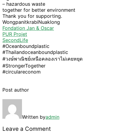
– hazardous waste
together for better environment
Thank you for supporting.
WongpanitkrabiNuaklong
Fondation Jan & Oscar
PUR Projet
SecondLife
#Oceanboundplastic
#Thailandoceanboundplastic
#วงษ์พาณิชย์เหนือคลองเราไม่เคยหยุด
#StrongerTogether
#circulareconom
Post author
Written by
admin
Leave a Comment