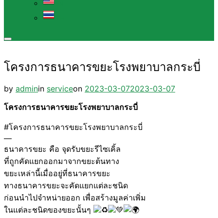
EN
TH
Toggle
sidebar
&
โครงการธนาคารขยะโรงพยาบาลกระบี่
navigation
Posted
by
admin
in
service
on
2023-03-07
2023-03-07
on
โครงการธนาคารขยะโรงพยาบาลกระบี่
#โครงการธนาคารขยะโรงพยาบาลกระบี่
—
ธนาคารขยะ คือ จุดรับขยะรีไซเคิ้ล
ที่ถูกคัดแยกออกมาจากขยะต้นทาง
ขยะเหล่านี้เมื่ออยู่ที่ธนาคารขยะ
ทางธนาคารขยะจะคัดแยกแต่ละชนิด
ก่อนนำไปจำหน่ายออก เพื่อสร้างมูลค่าเพิ่ม
ในแต่ละชนิดของขยะนั้นๆ