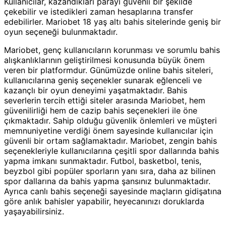
Kullanıcılar, kazandıkları parayı güvenli bir şekilde
çekebilir ve istedikleri zaman hesaplarına transfer
edebilirler. Mariobet 18 yaş altı bahis sitelerinde geniş bir
oyun seçeneği bulunmaktadır.
Mariobet, genç kullanıcıların korunması ve sorumlu bahis
alışkanlıklarının geliştirilmesi konusunda büyük önem
veren bir platformdur. Günümüzde online bahis siteleri,
kullanıcılarına geniş seçenekler sunarak eğlenceli ve
kazançlı bir oyun deneyimi yaşatmaktadır. Bahis
severlerin tercih ettiği siteler arasında Mariobet, hem
güvenilirliği hem de cazip bahis seçenekleri ile öne
çıkmaktadır. Sahip olduğu güvenlik önlemleri ve müşteri
memnuniyetine verdiği önem sayesinde kullanıcılar için
güvenli bir ortam sağlamaktadır. Mariobet, zengin bahis
seçenekleriyle kullanıcılarına çeşitli spor dallarında bahis
yapma imkanı sunmaktadır. Futbol, basketbol, tenis,
beyzbol gibi popüler sporların yanı sıra, daha az bilinen
spor dallarına da bahis yapma şansınız bulunmaktadır.
Ayrıca canlı bahis seçeneği sayesinde maçların gidişatına
göre anlık bahisler yapabilir, heyecanınızı doruklarda
yaşayabilirsiniz.