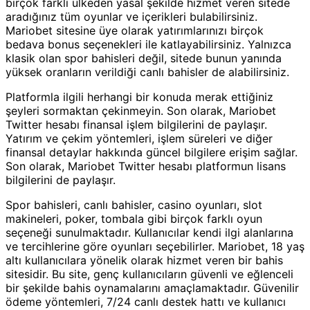
birçok farklı ülkeden yasal şekilde hizmet veren sitede
aradığınız tüm oyunlar ve içerikleri bulabilirsiniz.
Mariobet sitesine üye olarak yatırımlarınızı birçok
bedava bonus seçenekleri ile katlayabilirsiniz. Yalnızca
klasik olan spor bahisleri değil, sitede bunun yanında
yüksek oranların verildiği canlı bahisler de alabilirsiniz.
Platformla ilgili herhangi bir konuda merak ettiğiniz
şeyleri sormaktan çekinmeyin. Son olarak, Mariobet
Twitter hesabı finansal işlem bilgilerini de paylaşır.
Yatırım ve çekim yöntemleri, işlem süreleri ve diğer
finansal detaylar hakkında güncel bilgilere erişim sağlar.
Son olarak, Mariobet Twitter hesabı platformun lisans
bilgilerini de paylaşır.
Spor bahisleri, canlı bahisler, casino oyunları, slot
makineleri, poker, tombala gibi birçok farklı oyun
seçeneği sunulmaktadır. Kullanıcılar kendi ilgi alanlarına
ve tercihlerine göre oyunları seçebilirler. Mariobet, 18 yaş
altı kullanıcılara yönelik olarak hizmet veren bir bahis
sitesidir. Bu site, genç kullanıcıların güvenli ve eğlenceli
bir şekilde bahis oynamalarını amaçlamaktadır. Güvenilir
ödeme yöntemleri, 7/24 canlı destek hattı ve kullanıcı