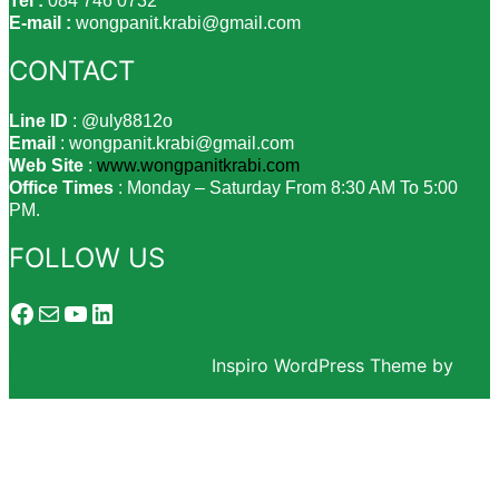
Tel :
084 746 0732
E-mail :
wongpanit.krabi@gmail.com
CONTACT
Line ID
: @uly8812o
Email
: wongpanit.krabi@gmail.com
Web Site
:
www.wongpanitkrabi.com
Office Times
: Monday – Saturday From 8:30 AM To 5:00
PM.
FOLLOW US
Facebook
Mail
YouTube
LinkedIn
Powered by WordPress
Inspiro WordPress Theme by
WPZOOM