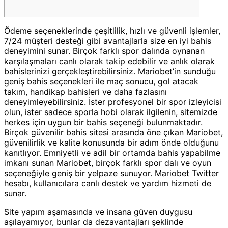
Ödeme seçeneklerinde çeşitlilik, hızlı ve güvenli işlemler,
7/24 müşteri desteği gibi avantajlarla size en iyi bahis
deneyimini sunar. Birçok farklı spor dalında oynanan
karşılaşmaları canlı olarak takip edebilir ve anlık olarak
bahislerinizi gerçekleştirebilirsiniz. Mariobet’in sunduğu
geniş bahis seçenekleri ile maç sonucu, gol atacak
takım, handikap bahisleri ve daha fazlasını
deneyimleyebilirsiniz. İster profesyonel bir spor izleyicisi
olun, ister sadece sporla hobi olarak ilgilenin, sitemizde
herkes için uygun bir bahis seçeneği bulunmaktadır.
Birçok güvenilir bahis sitesi arasında öne çıkan Mariobet,
güvenilirlik ve kalite konusunda bir adım önde olduğunu
kanıtlıyor. Emniyetli ve adil bir ortamda bahis yapabilme
imkanı sunan Mariobet, birçok farklı spor dalı ve oyun
seçeneğiyle geniş bir yelpaze sunuyor. Mariobet Twitter
hesabı, kullanıcılara canlı destek ve yardım hizmeti de
sunar.
Site yapım aşamasında ve insana güven duygusu
aşılayamıyor, bunlar da dezavantajları şeklinde